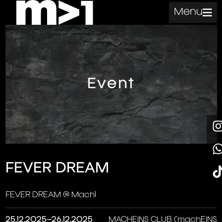
Menu
Event
FEVER DREAM
FEVER DREAM @ Mach1
25.12.2025–26.12.2025
MACHEINS CLUB (machEINS