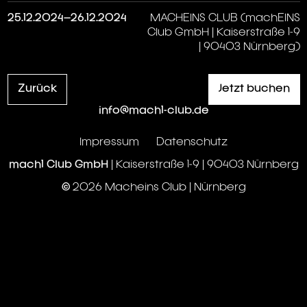
25.12.2024–26.12.2024
MACHEINS CLUB (machEINS
Club GmbH | Kaiserstraße 1-9
| 90403 Nürnberg)
Zurück
Jetzt buchen
info@mach1-club.de
Impressum
Datenschutz
mach1 Club GmbH
| Kaiserstraße 1-9 | 90403 Nürnberg
© 2026 Macheins Club | Nürnberg