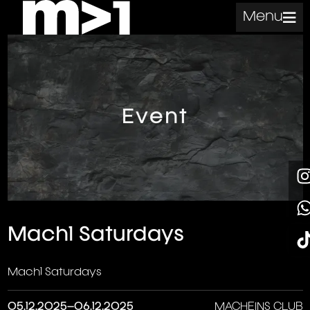
Menu
Event
Mach1 Saturdays
Mach1 Saturdays
05.12.2025–06.12.2025
MACHEINS CLUB