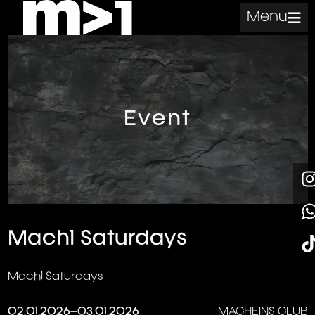
Menu
Event
Mach1 Saturdays
Mach1 Saturdays
02.01.2026–03.01.2026
MACHEINS CLUB