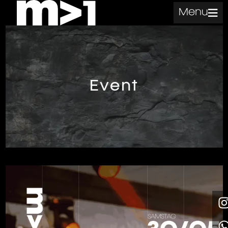
Menu
Event