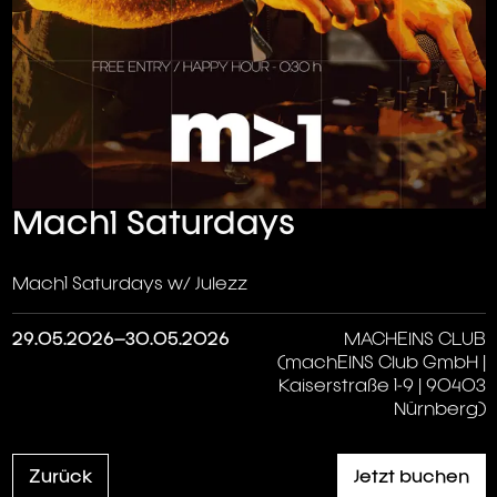
Mach1 Saturdays
Mach1 Saturdays w/ Julezz
29.05.2026–30.05.2026
MACHEINS CLUB
(machEINS Club GmbH |
Kaiserstraße 1-9 | 90403
Nürnberg)
Zurück
Jetzt buchen