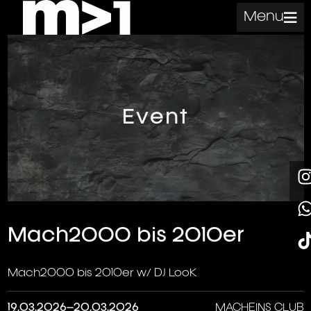
Menu
Event
Mach2000 bis 2010er
Mach2000 bis 2010er w/ DJ LooK
19.03.2026–20.03.2026
MACHEINS CLUB