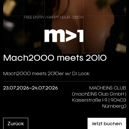
Mach2000 meets 2010
Mach2000 meets 2010er w/ DJ Look
23.07.2026–24.07.2026
MACHEINS CLUB
(machEINS Club GmbH |
Kaiserstraße 1-9 | 90403
Nürnberg)
Zurück
Jetzt buchen